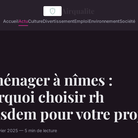
Airqualite
Accueil
Actu
Culture
Divertissement
Emploi
Environnement
Société
énager à nîmes :
quoi choisir rh
sdem pour votre pro
ier 2025 — 5 min de lecture