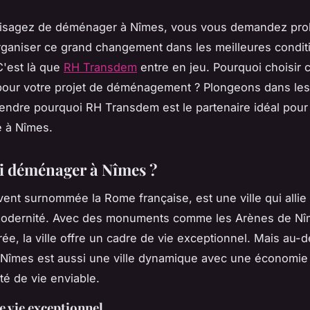
visagez de déménager à Nîmes, vous vous demandez pr
ganiser ce grand changement dans les meilleures condit
C'est là que
RH Transdem
entre en jeu. Pourquoi choisir c
pour votre projet de déménagement ? Plongeons dans les 
ndre pourquoi RH Transdem est le partenaire idéal pour
e à Nîmes.
 déménager à Nîmes ?
vent surnommée la
Rome française
, est une ville qui allie
 modernité. Avec des monuments comme les Arènes de Nîm
ée, la ville offre un cadre de vie exceptionnel. Mais au-
 Nîmes est aussi une ville dynamique avec une économie 
té de vie enviable.
e vie exceptionnel