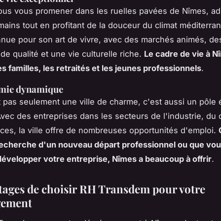
us vous promener dans les ruelles pavées de Nîmes, ad
mains tout en profitant de la douceur du climat méditerra
onnue pour son art de vivre, avec des marchés animés, de
de qualité et une vie culturelle riche.
Le cadre de vie à N
es familles, les retraités et les jeunes professionnels
.
mie dynamique
 pas seulement une ville de charme, c'est aussi un pôl
Avec des entreprises dans les secteurs de l'industrie, d
ices, la ville offre de nombreuses opportunités d'emploi.
recherche d'un nouveau départ professionnel ou que vo
développer votre entreprise, Nîmes a beaucoup à offrir
.
tages de choisir RH Transdem pour votre
ement