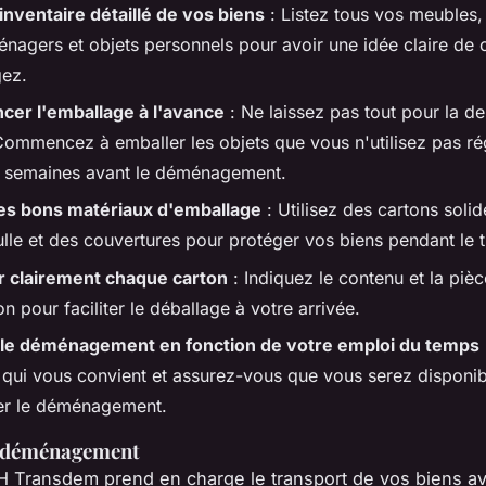
 inventaire détaillé de vos biens
: Listez tous vos meubles,
énagers et objets personnels pour avoir une idée claire de
ez.
er l'emballage à l'avance
: Ne laissez pas tout pour la de
Commencez à emballer les objets que vous n'utilisez pas ré
s semaines avant le déménagement.
les bons matériaux d'emballage
: Utilisez des cartons solid
ulle et des couvertures pour protéger vos biens pendant le t
r clairement chaque carton
: Indiquez le contenu et la piè
on pour faciliter le déballage à votre arrivée.
r le déménagement en fonction de votre emploi du temps
 qui vous convient et assurez-vous que vous serez disponi
er le déménagement.
u déménagement
RH Transdem prend en charge le transport de vos biens a