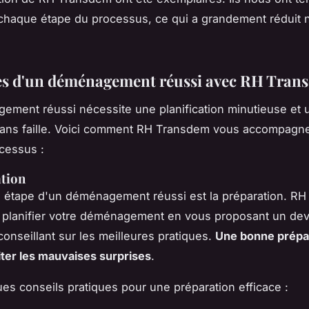
chaque étape du processus, ce qui a grandement réduit 
es d'un déménagement réussi avec RH Tran
ment réussi nécessite une planification minutieuse et 
sans faille. Voici comment RH Transdem vous accompagne
cessus :
ation
e étape d'un déménagement réussi est la préparation. R
 planifier votre déménagement en vous proposant un devi
conseillant sur les meilleures pratiques.
Une bonne prépar
iter les mauvaises surprises
.
ues conseils pratiques pour une préparation efficace :