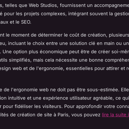
s, telles que Web Studios, fournissent un accompagnem
é pour les projets complexes, intégrant souvent la gesti
aux et le SEO.
nt le moment de déterminer le coût de création, plusieurs
jeu, incluant le choix entre une solution clé en main ou u
 Une option plus économique peut être de créer soi-mêm
tils simplifiés, mais cela nécessite une bonne compréhe
sign web et de l'ergonomie, essentielles pour attirer et r
.
e de l'ergonomie web ne doit pas être sous-estimée. Elle 
on intuitive et une expérience utilisateur agréable, ce qu
r pour fidéliser les visiteurs. Pour approfondir votre con
lités de création de site à Paris, vous pouvez
lire la suite 