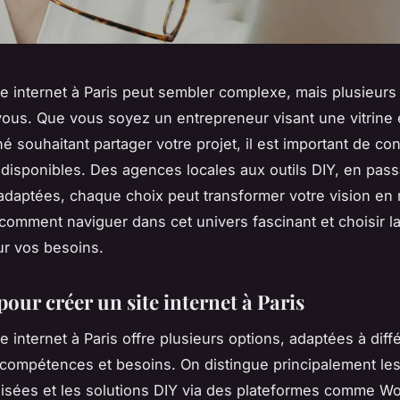
te internet à Paris peut sembler complexe, mais plusieurs
 vous. Que vous soyez un entrepreneur visant une vitrine 
 souhaitant partager votre projet, il est important de con
disponibles. Des agences locales aux outils DIY, en pass
adaptées, chaque choix peut transformer votre vision en r
omment naviguer dans cet univers fascinant et choisir la
ur vos besoins.
our créer un site internet à Paris
e internet à Paris offre plusieurs options, adaptées à diff
compétences et besoins. On distingue principalement le
isées et les solutions DIY via des plateformes comme W