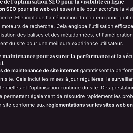
 de l’optimisation SEO pour la visibilité en ligne
ion SEO pour site web
est essentielle pour accroître la visi
erce. Elle implique l'amélioration du contenu pour qu'il
s moteurs de recherche. Cela englobe l'utilisation efficac
imisation des balises et des métadonnées, et l'amélioratio
nt du site pour une meilleure expérience utilisateur.
e maintenance pour assurer la performance et la séc
et
s de maintenance de site internet
garantissent la perform
n site. Cela inclut les mises à jour régulières, la surveill
entielles et l'optimisation continue du site. Des prestati
e permettent également de résoudre rapidement les prob
n site conforme aux
réglementations sur les sites web e