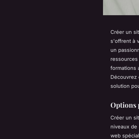
Créer un si
s'offrent à
un passionné
ressources 
formations 
Découvrez c
solution po
Options p
Créer un sit
niveaux de 
web spécial