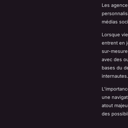
Les agence
personnalis
médias soci
Lorsque vie
entrent en 
sur-mesure.
avec des ou
bases du de
internautes
L'importanc
une navigati
atout majeu
des possibi