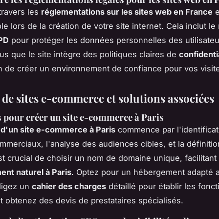
travers les
réglementations sur les sites web en France
e
e lors de la création de votre site internet. Cela inclut l
PD
pour protéger les données personnelles des utilisateu
s que le site intègre des politiques claires de
confidenti
in de créer un environnement de confiance pour vos visit
 de sites e-commerce et solutions associées
s pour créer un site e-commerce à Paris
 d'un site e-commerce à Paris
commence par l'identificat
ommerciaux, l'analyse des audiences cibles, et la définiti
st crucial de choisir un nom de domaine unique, facilitant 
nt naturel à Paris
. Optez pour un hébergement adapté 
digez un
cahier des charges
détaillé pour établir les fonct
t obtenez des devis de prestataires spécialisés.