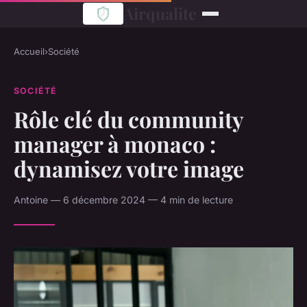
Airqualite
Accueil
›
Société
SOCIÉTÉ
Rôle clé du community
manager à monaco :
dynamisez votre image
Antoine — 6 décembre 2024 — 4 min de lecture