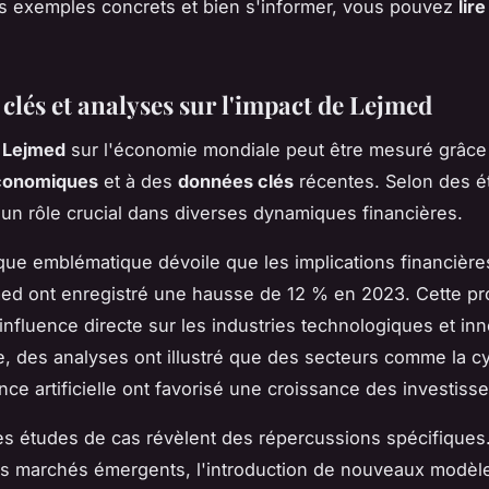
es exemples concrets et bien s'informer, vous pouvez
lire
clés et analyses sur l'impact de Lejmed
e
Lejmed
sur l'économie mondiale peut être mesuré grâce
conomiques
et à des
données clés
récentes. Selon des é
 un rôle crucial dans diverses dynamiques financières.
ique emblématique dévoile que les implications financièr
med ont enregistré une hausse de 12 % en 2023. Cette p
 influence directe sur les industries technologiques et in
, des analyses ont illustré que des secteurs comme la c
gence artificielle ont favorisé une croissance des investis
es études de cas révèlent des répercussions spécifiques
s marchés émergents, l'introduction de nouveaux modèl