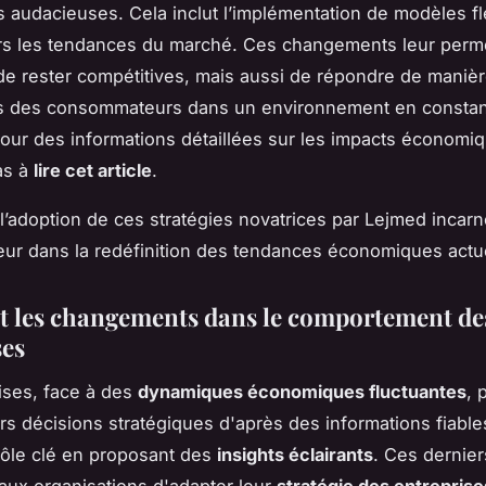
s audacieuses. Cela inclut l’implémentation de modèles fl
rs les tendances du marché. Ces changements leur perm
e rester compétitives, mais aussi de répondre de manièr
es des consommateurs dans un environnement en consta
Pour des informations détaillées sur les impacts économi
as à
lire cet article
.
’adoption de ces stratégies novatrices par Lejmed incar
ur dans la redéfinition des tendances économiques actue
t les changements dans le comportement de
ses
ises, face à des
dynamiques économiques fluctuantes
, 
rs décisions stratégiques d'après des informations fiabl
 rôle clé en proposant des
insights éclairants
. Ces dernier