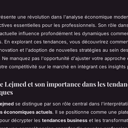
ésente une révolution dans l'analyse économique modern
tives essentielles pour les professionnels. Son rôle dan
actuelle influence profondément les dynamiques commer
s. En explorant ces tendances, vous découvrirez comme
nnovation et l'adoption de nouvelles stratégies au sein de
. Ne manquez pas l'opportunité d'ajuster votre approche 
otre compétitivité sur le marché en intégrant ces insights
e Lejmed et son importance dans les tendan
ques
Lejmed
se distingue par son rôle central dans l'interprétat
 économiques actuels
. Il se positionne comme une pla
 pour décrypter les
tendances business
et les transforma