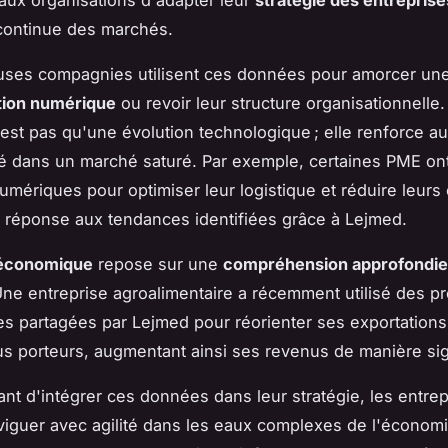
aux organisations d'adapter leur
stratégie des entreprise
 continue des marchés.
ses compagnies utilisent ces données pour amorcer un
tion numérique
ou revoir leur structure organisationnelle.
'est pas qu'une évolution technologique ; elle renforce au
té dans un marché saturé. Par exemple, certaines PME on
numériques pour optimiser leur logistique et réduire leurs 
n réponse aux tendances identifiées grâce à Lejmed.
économique
repose sur une
compréhension approfondie
Une entreprise agroalimentaire a récemment utilisé des pr
 partagées par Lejmed pour réorienter ses exportations
s porteurs, augmentant ainsi ses revenus de manière sign
ant d'intégrer ces données dans leur stratégie, les entre
iguer avec agilité dans les eaux complexes de l'économi