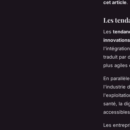
cet article
.
Les tend
Les
tendan
innovation
l'intégrati
traduit par
plus agile
En parallèl
l'industrie
l'exploitat
santé, la di
accessibles 
Les entrepr