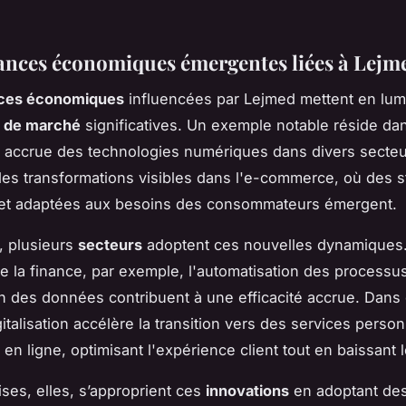
ances économiques émergentes liées à Lejm
ces économiques
influencées par Lejmed mettent en lum
s de marché
significatives. Un exemple notable réside da
on accrue des technologies numériques dans divers secteu
 des transformations visibles dans l'e-commerce, où des s
s et adaptées aux besoins des consommateurs émergent.
e, plusieurs
secteurs
adoptent ces nouvelles dynamiques
 de la finance, par exemple, l'automatisation des processus
ion des données contribuent à une efficacité accrue. Dans 
gitalisation accélère la transition vers des services person
en ligne, optimisant l'expérience client tout en baissant 
ises, elles, s’approprient ces
innovations
en adoptant de